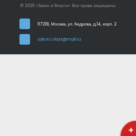
© 2025 «Закон и Власть». Все права защищены.
117218, Москва, ул. Кедрова, д.14, корп. 2
zakon.i.vlast@mail.ru
+