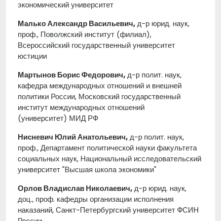
экономический университет
Малько Александр Васильевич,
д-р юрид. наук,
проф., Поволжский институт (филиал),
Всероссийский государственный университет
юстиции
Мартынов Борис Федорович,
д-р полит. наук,
кафедра международных отношений и внешней
политики России, Московский государственный
институт международных отношений
(университет) МИД РФ
Нисневич Юлий Анатольевич,
д-р полит. наук,
проф., Департамент политической науки факультета
социальных наук, Национальный исследовательский
университет "Высшая школа экономики"
Орлов Владислав Николаевич,
д-р юрид. наук,
доц., проф. кафедры организации исполнения
наказаний, Санкт-Петербургский университет ФСИН
России