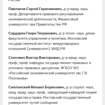
Павликов Сергей Герасимович,
д-р юрид. наук,
проф. Департамента правового регулирования
экономической деятельности, Финансовый
университет при Правительстве РФ
Сардарян Генри Тигранович,
д-р полит. наук, декан
факультета управления и политики, Московский
государственный институт международных
отношений (университет) МИД РФ
Скитович Виктор Викторович,
д-р юрид. наук,
проф., проф. кафедры государственно-правовых и
уголовно-правовых дисциплин, ФГБОУ ВО
«Российский экономический университет им. Г.В.
Плеханова»
Смоленский Михаил Борисович,
д-р социол. наук,
канд. юрид. наук, проф., заведующий кафедрой теории
государства и права, Ростовский государственный
университет путей сообщения