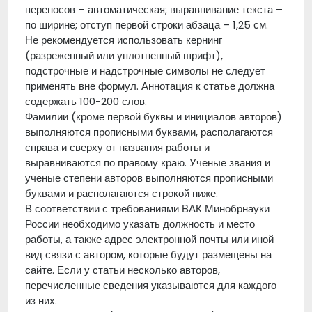
переносов – автоматическая; выравнивание текста –
по ширине; отступ первой строки абзаца – 1,25 см.
Не рекомендуется использовать кернинг
(разреженный или уплотненный шрифт),
подстрочные и надстрочные символы не следует
применять вне формул. Аннотация к статье должна
содержать 100-200 слов.
Фамилии (кроме первой буквы и инициалов авторов)
выполняются прописными буквами, располагаются
справа и сверху от названия работы и
выравниваются по правому краю. Ученые звания и
ученые степени авторов выполняются прописными
буквами и располагаются строкой ниже.
В соответствии с требованиями ВАК Минобрнауки
России необходимо указать должность и место
работы, а также адрес электронной почты или иной
вид связи с автором, которые будут размещены на
сайте. Если у статьи несколько авторов,
перечисленные сведения указываются для каждого
из них.