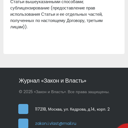
Статьи вышеуказанными способами;
сублицензирование (предоставление прав
использования Статьи и ее отдельных частей,
полученных по настоящему Договору, третьим
лицам)).
Журнал «Закон и Власть»
© 2025 «Закон и Власть». Все права защищены.
117218, Москва, ул. Кедрова, д.14, корп. 2
zakon.i.vlast@mail.ru