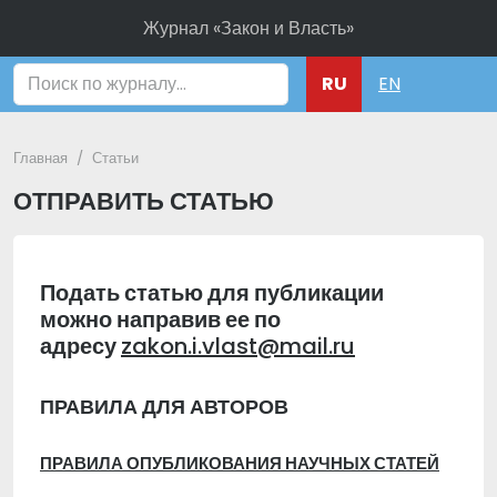
Журнал «Закон и Власть»
Поиск
RU
EN
Главная
Статьи
ОТПРАВИТЬ СТАТЬЮ
Подать статью для публикации
можно направив ее по
адресу
zakon.i.vlast@mail.ru
ПРАВИЛА ДЛЯ АВТОРОВ
ПРАВИЛА ОПУБЛИКОВАНИЯ НАУЧНЫХ СТАТЕЙ