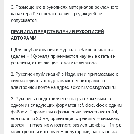
3. Размещение в рукописях материалов рекламного
характера без согласования с редакцией не
допускается.
ПРАВИЛА ПРЕДСТАВЛЕНИЯ РУКОПИСЕЙ
АВТОРАМИ
1. Для опубликования в журнале «Закон и власть»
(далее – Журнал) принимаются научные статьи и
рецензии, отвечающие тематике журнала.
2. Рукописи публикаций в Издании и прилагаемые к
ним материалы представляются авторами по
электронной почте на адрес
zakon.i.vlast@mail.ru
.
3. Рукопись представляется на русском языке в
одном из следующих форматов rtf, doc, docx. одним
файлом. Параметры оформления: размер листа А4,
все поля по 20 мм, ориентация страницы – книжная,
шрифт –Times New Roman; размер шрифта – 14 pt;
межстрочный интервал – полуторный; расстановка