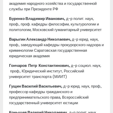
академия народного хозяйства и государственной
службы при Президенте РФ
Буренко Владимир Иванович,
д-р полит. наук,
проф., проф. кафедры философии, культурологии и
политологии, Московский гуманитарный университет
Варыгин Александр Николаевич,
д-р юрид. наук,
проф., заведующий кафедры прокурорского надзора и
криминологии Саратовская государственная
юридическая академия
Гончаров Петр Константинович,
д-р социол. наук,
проф., Юридический институт, Российский
университет транспорта (МИИТ)
Гущин Василий Васильевич,
д-р юрид. наук, проф.,
профессор кафедры гражданского и
предпринимательского права, Всероссийский
государственный университет юстиции
Конышев Валерий Николаевич,
д-р полит. наук,