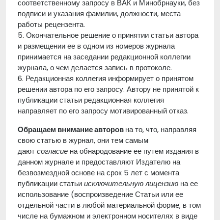
соответственному запросу в ВАК и Минобрнауки, без
подписи и указания фамилии, должности, места
работы рецензента.
5. Окончательное решение о принятии статьи автора
и размещении ее в одном из номеров журнала
принимается на заседании редакционной коллегии
журнала, о чем делается запись в протоколе.
6. Редакционная коллегия информирует о принятом
решении автора по его запросу. Автору не принятой к
публикации статьи редакционная коллегия
направляет по его запросу мотивированный отказ.
Обращаем внимание авторов
на то, что, направляя
свою статью в журнал, они тем самым
дают
согласие
на обнародование ее путем издания в
данном журнале и предоставляют Издателю на
безвозмездной основе на срок 5 лет с момента
публикации статьи
исключительную лицензию
на ее
использование (воспроизведение Статьи или ее
отдельной части в любой материальной форме, в том
числе на бумажном и электронном носителях в виде