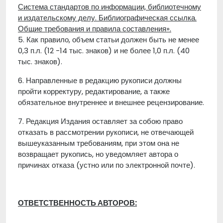
Система стандартов по информации, библиотечному
и издательскому делу. Библиографическая ссылка.
Общие требования и правила составления».
5. Как правило, объем статьи должен быть не менее
0,3 п.л. (12 -14 тыс. знаков) и не более 1,0 п.л. (40
тыс. знаков).
6. Направленные в редакцию рукописи должны
пройти корректуру, редактирование, а также
обязательное внутреннее и внешнее рецензирование.
7. Редакция Издания оставляет за собою право
отказать в рассмотрении рукописи, не отвечающей
вышеуказанным требованиям, при этом она не
возвращает рукопись, но уведомляет автора о
причинах отказа (устно или по электронной почте).
ОТВЕТСТВЕННОСТЬ АВТОРОВ: