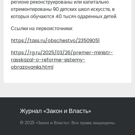
регионе реконструированы или капитально
отремонтированы 90 детских школ искусств, в
которых обучаются 40 тысяч одаренных детей.
Ссылки на первоисточники:
https://tass.ru/obschestvo/23509051
https://rg.ru/2025/03/26/premer-ministr-
rasskazal-o-reforme-sistemy-
obrazovaniia.html
Журнал «Закон и Власть»
© 2025 «Закон и Власть». Все права защищены.