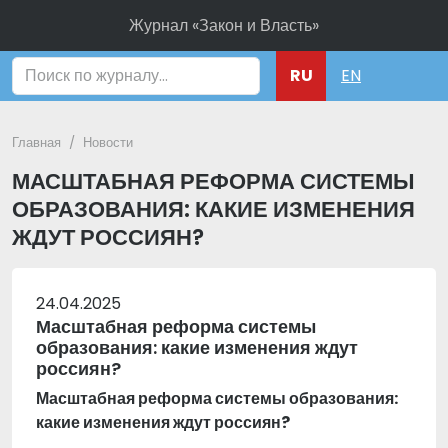
Журнал «Закон и Власть»
Поиск
RU
EN
Главная
Новости
МАСШТАБНАЯ РЕФОРМА СИСТЕМЫ
ОБРАЗОВАНИЯ: КАКИЕ ИЗМЕНЕНИЯ
ЖДУТ РОССИЯН?
24.04.2025
Масштабная реформа системы
образования: какие изменения ждут
россиян?
Масштабная реформа системы образования:
какие изменения ждут россиян?