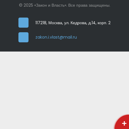
© 2025 «Закон и Власть». Все права защищены.
117218, Москва, ул. Кедрова, д.14, корп. 2
zakon.i.vlast@mail.ru
+