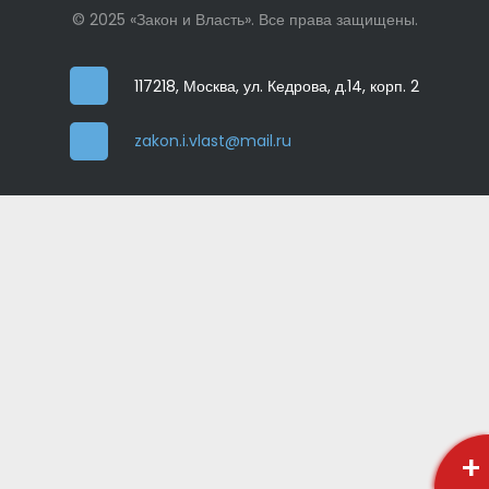
© 2025 «Закон и Власть». Все права защищены.
117218, Москва, ул. Кедрова, д.14, корп. 2
zakon.i.vlast@mail.ru
+