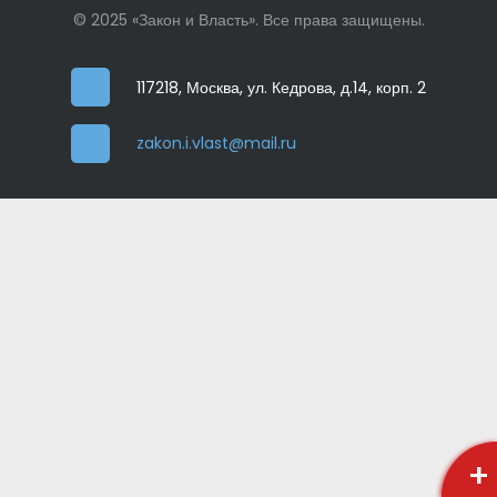
© 2025 «Закон и Власть». Все права защищены.
117218, Москва, ул. Кедрова, д.14, корп. 2
zakon.i.vlast@mail.ru
+