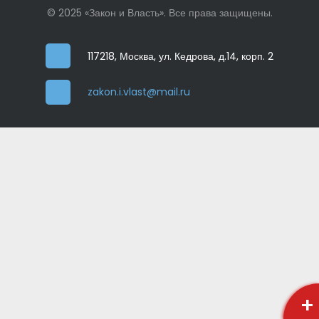
© 2025 «Закон и Власть». Все права защищены.
117218, Москва, ул. Кедрова, д.14, корп. 2
zakon.i.vlast@mail.ru
+