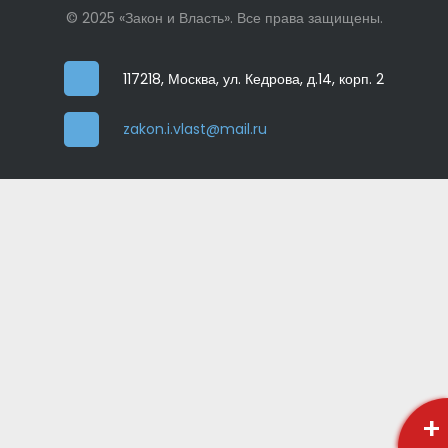
© 2025 «Закон и Власть». Все права защищены.
117218, Москва, ул. Кедрова, д.14, корп. 2
zakon.i.vlast@mail.ru
+